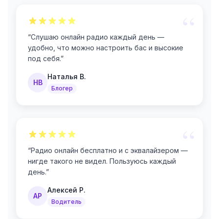
“
“
Слушаю онлайн радио каждый день —
удобно, что можно настроить бас и высокие
под себя.
”
Наталья В.
НВ
Блогер
“
“
Радио онлайн бесплатно и с эквалайзером —
нигде такого не видел. Пользуюсь каждый
день.
”
Алексей Р.
АР
Водитель