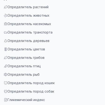
Определитель растений
Определитель животных
Определитель насекомых
Определитель транспорта
Определитель деревьев
Определитель цветов
Определитель грибов
Определитель птиц
Определитель рыб
Определитель пород кошек
Определитель пород собак
Гликемический индекс