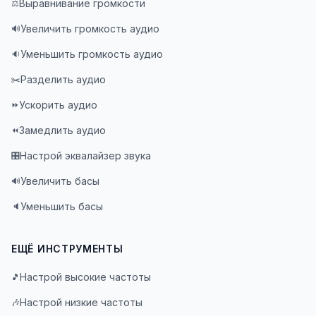
Выравнивание громкости
⚖️
Увеличить громкость аудио
🔊
Уменьшить громкость аудио
🔉
Разделить аудио
✂️
Ускорить аудио
⏩
Замедлить аудио
⏪
Настрой эквалайзер звука
🎛️
Увеличить басы
🔊
Уменьшить басы
🔈
ЕЩЁ ИНСТРУМЕНТЫ
Настрой высокие частоты
🎵
Настрой низкие частоты
🎶