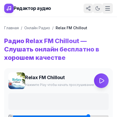
Редактор аудио
Главная
/
Онлайн Радио
/
Relax FM Chillout
Радио
Relax FM Chillout
—
Слушать онлайн бесплатно в
хорошем качестве
Relax FM Chillout
Нажмите Play чтобы начать прослушивание