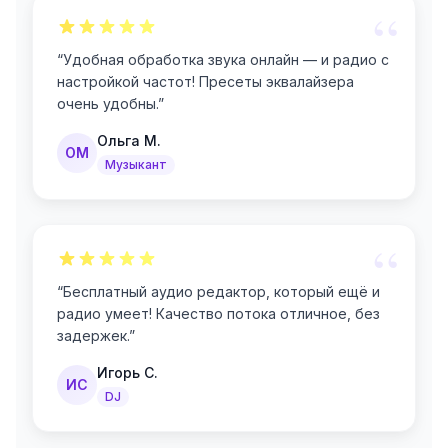
“
“
Удобная обработка звука онлайн — и радио с
настройкой частот! Пресеты эквалайзера
очень удобны.
”
Ольга М.
ОМ
Музыкант
“
“
Бесплатный аудио редактор, который ещё и
радио умеет! Качество потока отличное, без
задержек.
”
Игорь С.
ИС
DJ