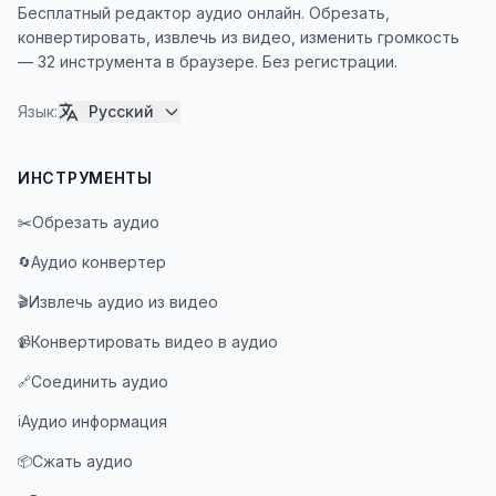
Бесплатный редактор аудио онлайн. Обрезать,
конвертировать, извлечь из видео, изменить громкость
— 32 инструмента в браузере. Без регистрации.
Язык
:
Русский
ИНСТРУМЕНТЫ
Обрезать аудио
✂️
Аудио конвертер
🔄
Извлечь аудио из видео
🎬
Конвертировать видео в аудио
📹
Соединить аудио
🔗
Аудио информация
ℹ️
Сжать аудио
📦