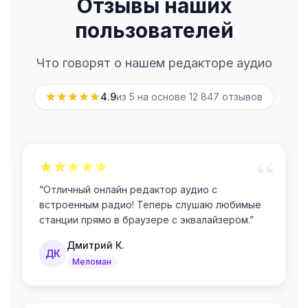
Отзывы наших
пользователей
Что говорят о нашем редакторе аудио
4.9
из 5 на основе
12 847
отзывов
“
“
Отличный онлайн редактор аудио с
встроенным радио! Теперь слушаю любимые
станции прямо в браузере с эквалайзером.
”
Дмитрий К.
ДК
Меломан