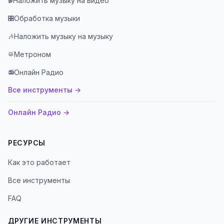
Наложить музыку на видео
🎬
Обработка музыки
🎛️
Наложить музыку на музыку
🎶
Метроном
🥁
Онлайн Радио
📻
Все инструменты
→
Онлайн Радио
→
РЕСУРСЫ
Как это работает
Все инструменты
FAQ
ДРУГИЕ ИНСТРУМЕНТЫ