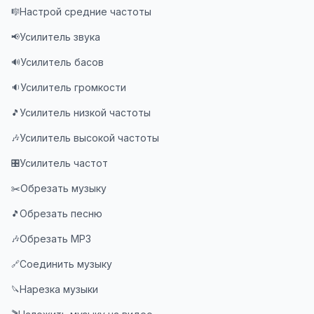
Настрой средние частоты
🎼
Усилитель звука
📢
Усилитель басов
🔊
Усилитель громкости
🔉
Усилитель низкой частоты
🎵
Усилитель высокой частоты
🎶
Усилитель частот
🎛️
Обрезать музыку
✂️
Обрезать песню
🎵
Обрезать MP3
🎶
Соединить музыку
🔗
Нарезка музыки
🔪