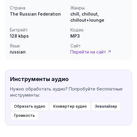
Страна
Жанры
The Russian Federation
chill, chillout,
chillout+lounge
Битрейт
Кодек
128
kbps
MP3
Язык
Сайт
russian
Перейти на сайт ↗
Инструменты аудио
Нужно обработать аудио? Попробуйте бесплатные
инструменты:
Обрезать аудио
Конвертер аудио
Эквалайзер
Громкость